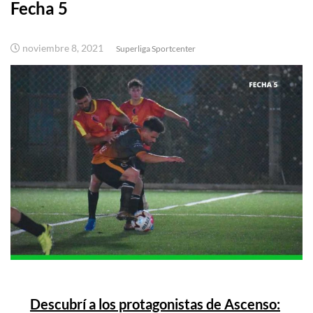
Fecha 5
noviembre 8, 2021
Superliga Sportcenter
Descubrí a los protagonistas de Ascenso: