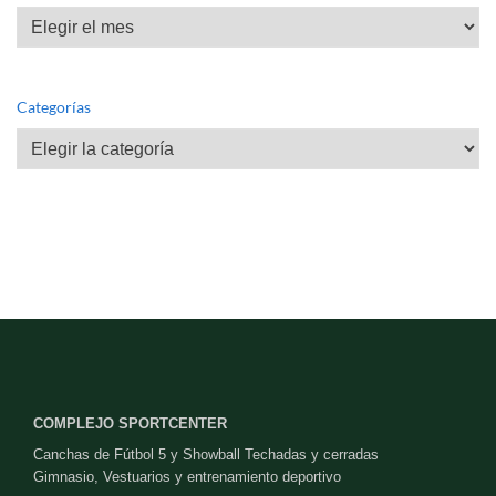
Archivos
Categorías
Categorías
COMPLEJO SPORTCENTER
Canchas de Fútbol 5 y Showball Techadas y cerradas
Gimnasio, Vestuarios y entrenamiento deportivo