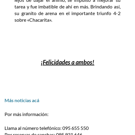
tarea y fue imbatible de ahí en más. Brindando así,
su granito de arena en el importante triunfo 4-2
sobre «Chacarita».
¡Felicidades a ambos!
Más noticias acá
Por más información:
Llama al número telefónico: 095 655 550
Por reservas de canchas: 095 931 646