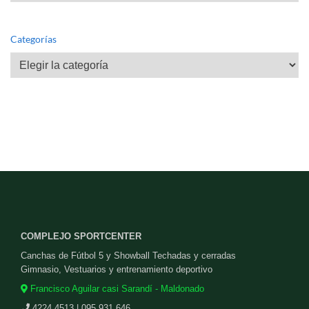
Categorías
Categorías
COMPLEJO SPORTCENTER
Canchas de Fútbol 5 y Showball Techadas y cerradas
Gimnasio, Vestuarios y entrenamiento deportivo
Francisco Aguilar casi Sarandí - Maldonado
4224 4513 | 095 931 646