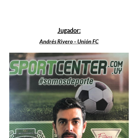
Jugador:
Andrés Rivero – Unión FC