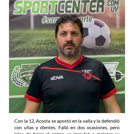
Con la 12, Acosta se apostó en la valla y la defendió
con uñas y dientes. Falló en dos ocasiones, pero
lejos de bajar el animo, se impulsó a mejorar su