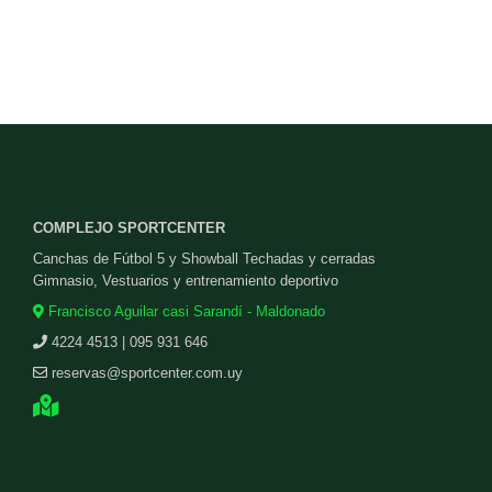
COMPLEJO SPORTCENTER
Canchas de Fútbol 5 y Showball Techadas y cerradas
Gimnasio, Vestuarios y entrenamiento deportivo
Francisco Aguilar casi Sarandí - Maldonado
4224 4513 | 095 931 646
reservas@sportcenter.com.uy