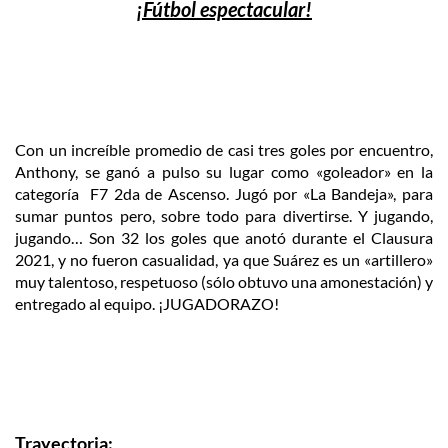
¡Fútbol espectacular!
Con un increíble promedio de casi tres goles por encuentro,
Anthony, se ganó a pulso su lugar como «goleador» en la
categoría F7 2da de Ascenso. Jugó por «La Bandeja», para
sumar puntos pero, sobre todo para divertirse. Y jugando,
jugando… Son 32 los goles que anotó durante el Clausura
2021, y no fueron casualidad, ya que Suárez es un «artillero»
muy talentoso, respetuoso (sólo obtuvo una amonestación) y
entregado al equipo. ¡JUGADORAZO!
Trayectoria: