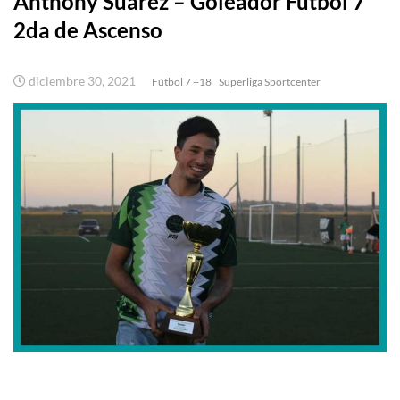
Anthony Suárez – Goleador Fútbol 7
2da de Ascenso
diciembre 30, 2021
Fútbol 7 +18
Superliga Sportcenter