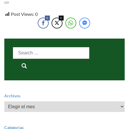
Post Views:
0
0
0
Search
for:
Archivos
Archivos
Categorías