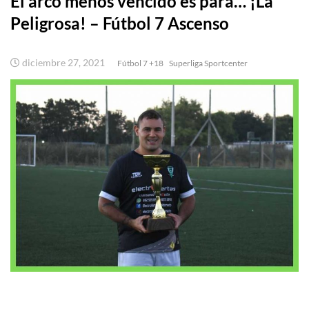
El arco menos vencido es para… ¡La
Peligrosa! – Fútbol 7 Ascenso
diciembre 27, 2021
Fútbol 7 +18
Superliga Sportcenter