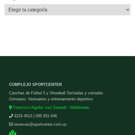
Categorías
COMPLEJO SPORTCENTER
Canchas de Fútbol 5 y Showball Techadas y cerradas
Gimnasio, Vestuarios y entrenamiento deportivo
Francisco Aguilar casi Sarandí - Maldonado
4224 4513 | 095 931 646
reservas@sportcenter.com.uy