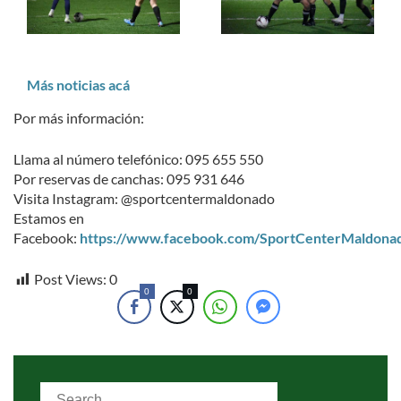
Más noticias acá
Por más información:
Llama al número telefónico: 095 655 550
Por reservas de canchas: 095 931 646
Visita Instagram: @sportcentermaldonado
Estamos en
Facebook:
https://www.facebook.com/SportCenterMaldona
Post Views:
0
0
0
Search