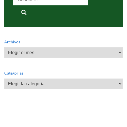
for:
Archivos
Archivos
Categorías
Categorías