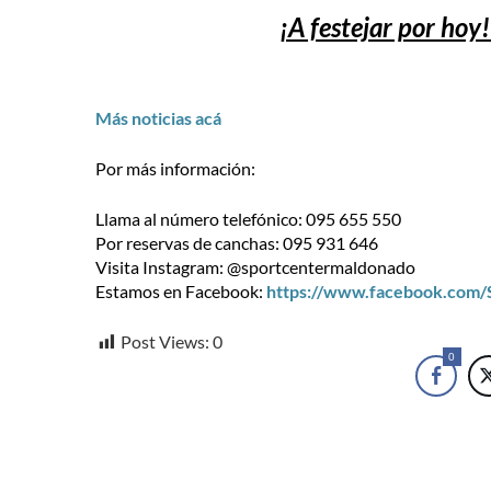
¡A festejar por hoy!
Más noticias acá
Por más información:
Llama al número telefónico: 095 655 550
Por reservas de canchas: 095 931 646
Visita Instagram: @sportcentermaldonado
Estamos en Facebook:
https://www.facebook.com
Post Views:
0
0