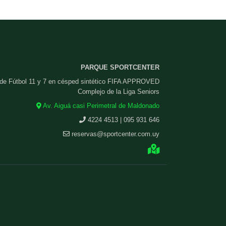
PARQUE SPORTCENTER
 de Fútbol 11 y 7 en césped sintético FIFA APPROVED
Complejo de la Liga Seniors
Av. Aiguá casi Perimetral de Maldonado
4224 4513 | 095 931 646
reservas@sportcenter.com.uy