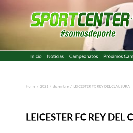
Inicio
Noticias
Campeonatos
Próximos Cam
Home
2021
diciembre
LEICESTER FC REY DEL CLAUSURA
LEICESTER FC REY DEL