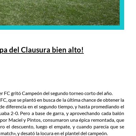
opa del Clausura bien alto!
ster FC gritó Campeón del segundo torneo corto del año.
a FC, que se plantó en busca de la última chance de obtener la
es de diferencia en el segundo tiempo, y hasta promediando el
uaba 2-0. Pero a base de garra, y aprovechando cada balón
os por Maciel y Pintos, consumaron una épica remontada, que
ro el descuento, luego el empate, y cuando parecía que se
 «match», y desató la locura en el plantel del campeón.