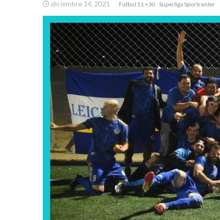
diciembre 14, 2021
Fútbol 11 +30
Superliga Sportcenter