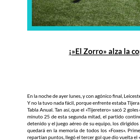
¡»El Zorro» alza la c
En la noche de ayer lunes, y con agónico final, Leice
Y no la tuvo nada fácil, porque enfrente estaba Tijer
Tabla Anual. Tan así, que el «Tijeretero» sacó 2 gol
minuto 25 de esta segunda mitad, el partido contin
detenido y el juego aéreo de su equipo, los dirigid
quedará en la memoria de todos los «Foxes». Prime
repartían puntos, llegó el tercer gol que dio vuelta el