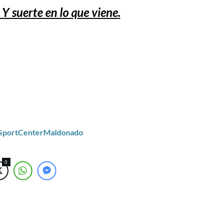
 Y suerte en lo que viene.
/SportCenterMaldonado
0