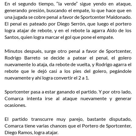
En el segundo tiempo, “la verde” sigue yendo en ataque,
generando presión, buscando el empate, lo que hace que en
una jugada se cobre penal a favor de Sportcenter Maldonado.
El penal es pateado por Diego Serrón, que luego el portero
logra atajar de rebote, y en el rebote la agarra Aldo de los
Santos, quien logra marcar el gol que pone el empate.
Minutos después, surge otro penal a favor de Sportcenter,
Rodrigo Barreto se decide a patear el penal, el golero
nuevamente lo ataja, da rebote de vuelta, y Rodrigo agarra el
rebote que le dejó casi a los pies del golero, pegándole
nuevamente y ahí logra convertir el 2 a 1.
Sportcenter pasa a estar ganando el partido. Y por otro lado,
Comarca intenta irse al ataque nuevamente y generar
ocasiones.
El partido transcurre muy parejo, bastante disputado,
Comarca tiene varias chances que el Portero de Sportcenter,
Diego Ramos, logra atajar.