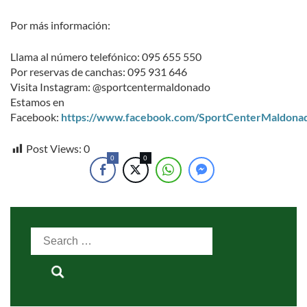
Por más información:
Llama al número telefónico: 095 655 550
Por reservas de canchas: 095 931 646
Visita Instagram: @sportcentermaldonado
Estamos en
Facebook:
https://www.facebook.com/SportCenterMaldona
Post Views:
0
0
0
Search
for: