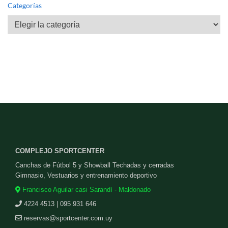
Categorías
Categorías
COMPLEJO SPORTCENTER
Canchas de Fútbol 5 y Showball Techadas y cerradas
Gimnasio, Vestuarios y entrenamiento deportivo
Francisco Aguilar casi Sarandí - Maldonado
4224 4513 | 095 931 646
reservas@sportcenter.com.uy