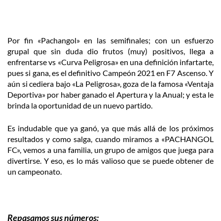
Por fin «Pachangol» en las semifinales; con un esfuerzo
grupal que sin duda dio frutos (muy) positivos, llega a
enfrentarse vs «Curva Peligrosa» en una definición infartarte,
pues si gana, es el definitivo Campeón 2021 en F7 Ascenso. Y
aún si cediera bajo «La Peligrosa», goza de la famosa «Ventaja
Deportiva» por haber ganado el Apertura y la Anual; y esta le
brinda la oportunidad de un nuevo partido.
Es indudable que ya ganó, ya que más allá de los próximos
resultados y como salga, cuando miramos a «PACHANGOL
FC», vemos a una familia, un grupo de amigos que juega para
divertirse. Y eso, es lo más valioso que se puede obtener de
un campeonato.
Repasamos sus números: