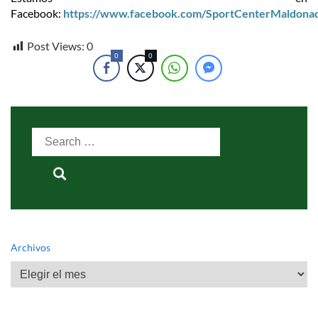
Facebook:
https://www.facebook.com/SportCenterMaldona
Post Views:
0
0
0
Search
for:
Archivos
Archivos