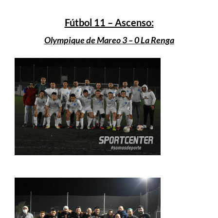
Fútbol 11 – Ascenso:
Olympique de Mareo 3 – 0 La Renga