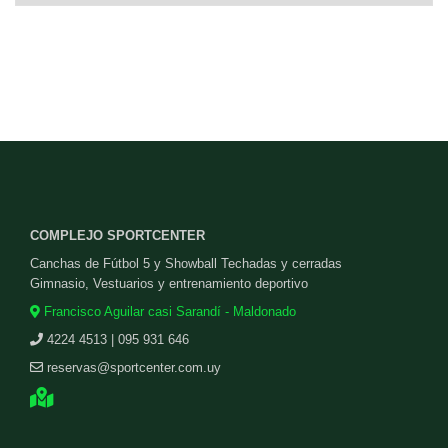
COMPLEJO SPORTCENTER
Canchas de Fútbol 5 y Showball Techadas y cerradas
Gimnasio, Vestuarios y entrenamiento deportivo
Francisco Aguilar casi Sarandí - Maldonado
4224 4513 | 095 931 646
reservas@sportcenter.com.uy