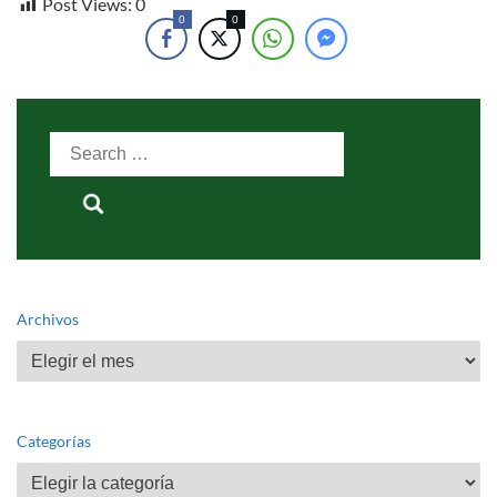
Post Views:
0
0
0
Search
for:
Archivos
Archivos
Categorías
Categorías