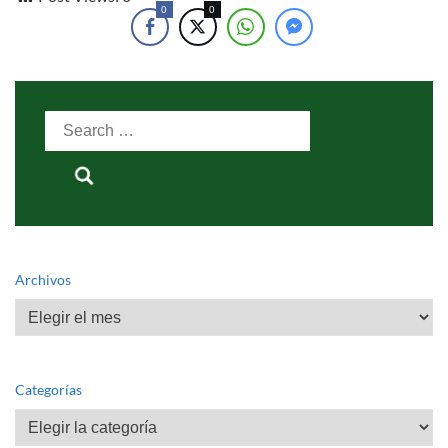
0
0
Search
for:
Archivos
Archivos
Categorías
Categorías