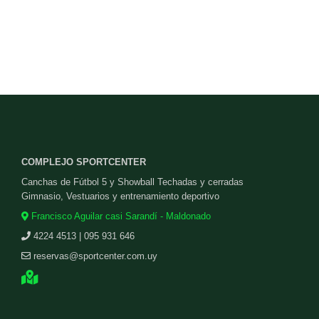
COMPLEJO SPORTCENTER
Canchas de Fútbol 5 y Showball Techadas y cerradas
Gimnasio, Vestuarios y entrenamiento deportivo
Francisco Aguilar casi Sarandí - Maldonado
4224 4513 | 095 931 646
reservas@sportcenter.com.uy