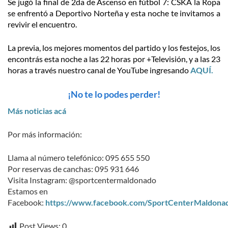
Se jugó la final de 2da de Ascenso en fútbol 7: CSKA la Ropa
se enfrentó a Deportivo Norteña y esta noche te invitamos a
revivir el encuentro.
La previa, los mejores momentos del partido y los festejos, los
encontrás esta noche a las 22 horas por +Televisión, y a las 23
horas a través nuestro canal de YouTube ingresando
AQUÍ.
¡No te lo podes perder!
Más noticias acá
Por más información:
Llama al número telefónico: 095 655 550
Por reservas de canchas: 095 931 646
Visita Instagram: @sportcentermaldonado
Estamos en
Facebook:
https://www.facebook.com/SportCenterMaldona
Post Views:
0