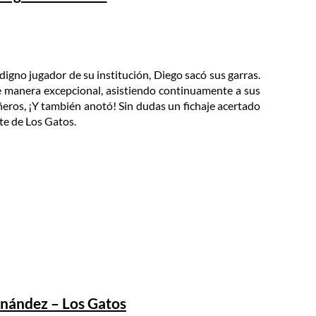
digno jugador de su institución, Diego sacó sus garras.
 manera excepcional, asistiendo continuamente a sus
ros, ¡Y también anotó! Sin dudas un fichaje acertado
te de Los Gatos.
nández – Los Gatos