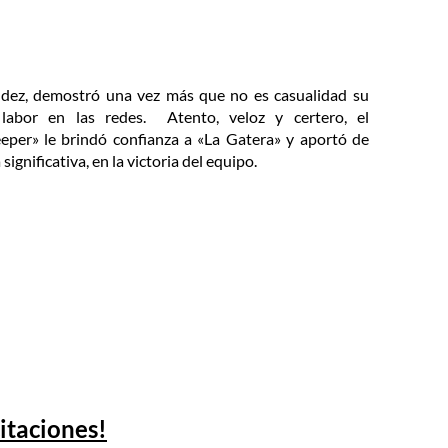
dez, demostró una vez más que no es casualidad su
labor en las redes. Atento, veloz y certero, el
eper» le brindó confianza a «La Gatera» y aportó de
ignificativa, en la victoria del equipo.
citaciones!