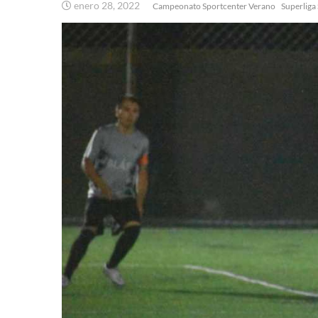
enero 28, 2022
Campeonato Sportcenter Verano
Superliga