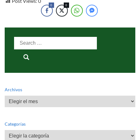
Post Views:
0
0
0
Search
for:
Archivos
Archivos
Categorías
Categorías