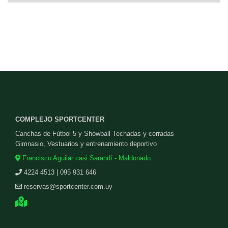
COMPLEJO SPORTCENTER
Canchas de Fútbol 5 y Showball Techadas y cerradas
Gimnasio, Vestuarios y entrenamiento deportivo
Francisco Aguilar casi Sarandí - Maldonado
4224 4513 | 095 931 646
reservas@sportcenter.com.uy