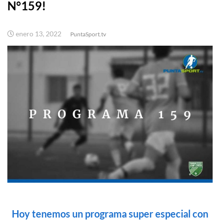
N°159!
enero 13, 2022
PuntaSport.tv
Hoy tenemos un programa super especial con