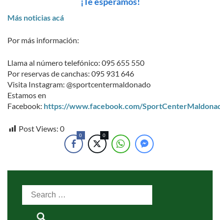
¡Te esperamos!
Más noticias acá
Por más información:
Llama al número telefónico: 095 655 550
Por reservas de canchas: 095 931 646
Visita Instagram: @sportcentermaldonado
Estamos en
Facebook:
https://www.facebook.com/SportCenterMaldona
Post Views:
0
0
0
Search
for: