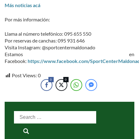
Más noticias acá
Por más información:
Llama al número telefónico: 095 655 550
Por reservas de canchas: 095 931 646
Visita Instagram: @sportcentermaldonado
Estamos en
Facebook:
https://www.facebook.com/SportCenterMaldona
Post Views:
0
0
0
Search
for: