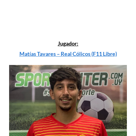
Jugador:
Matías Tavares – Real Cólicos (F11 Libre)