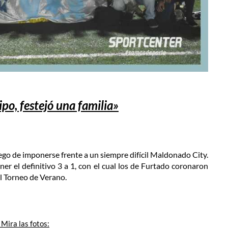
po, festejó una familia»
go de imponerse frente a un siempre difícil Maldonado City.
er el definitivo 3 a 1, con el cual los de Furtado coronaron
l Torneo de Verano.
 Mira las fotos: