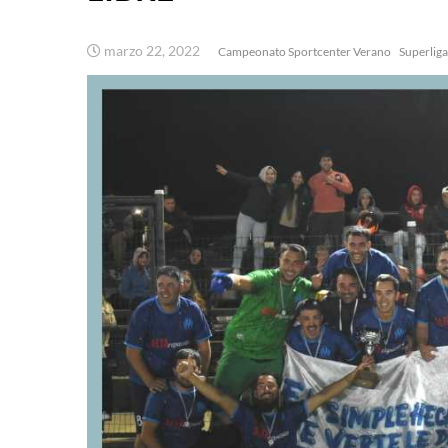
marzo 22, 2022
Campeonato Sportcenter Verano
Superliga