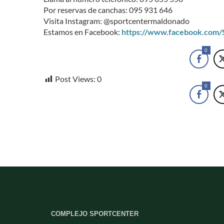
Por reservas de canchas: 095 931 646
Visita Instagram: @sportcentermaldonado
Estamos en Facebook:
https://www.facebook.com
0
Post Views:
0
0
COMPLEJO SPORTCENTER