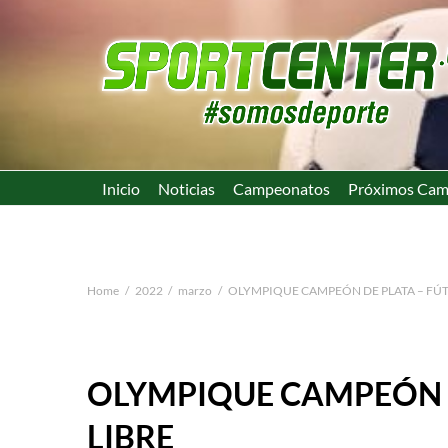
Inicio
Noticias
Campeonatos
Próximos Cam
Home
2022
marzo
OLYMPIQUE CAMPEÓN DE PLATA – FÚT
OLYMPIQUE CAMPEÓN D
LIBRE