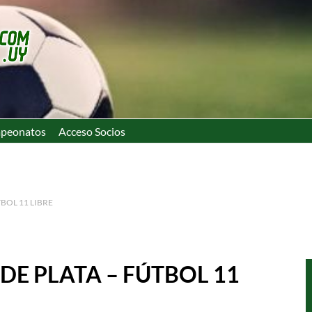
peonatos
Acceso Socios
BOL 11 LIBRE
E PLATA – FÚTBOL 11