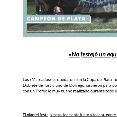
«No festejó un equi
Los «Mareados» se quedaron con la Copa de Plata lue
Doblete de Tort y uno de Dorrego, sirvieron para pon
con un Trofeo lo muy bueno realizado durante todo e
El plantel festejó merecidamente junto a toda su gente.