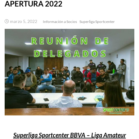
APERTURA 2022
marzo 5, 2022
Información a Socios
Superliga Sportcenter
Superliga Sportcenter BBVA – Liga Amateur