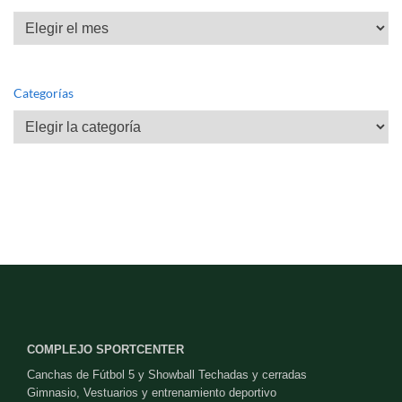
Archivos
Categorías
Categorías
COMPLEJO SPORTCENTER
Canchas de Fútbol 5 y Showball Techadas y cerradas
Gimnasio, Vestuarios y entrenamiento deportivo