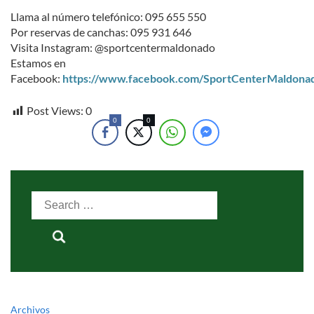
Llama al número telefónico: 095 655 550
Por reservas de canchas: 095 931 646
Visita Instagram: @sportcentermaldonado
Estamos en
Facebook:
https://www.facebook.com/SportCenterMaldona
Post Views:
0
0
0
Search
for:
Archivos