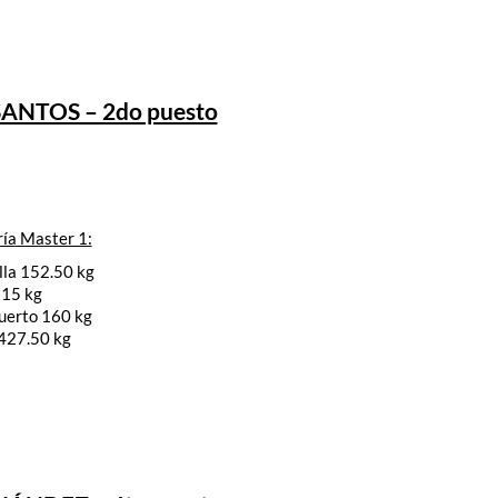
ANTOS – 2do puesto
ía Master 1:
lla 152.50 kg
115 kg
uerto 160 kg
 427.50 kg