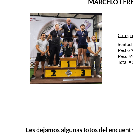
MARCELO FERN
Categor
Sentadi
Pecho 9
Peso M
Total =
Les dejamos algunas fotos del encuent