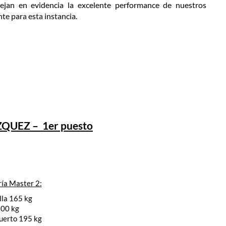
ejan en evidencia la excelente performance de nuestros
te para esta instancia.
QUEZ – 1er puesto
ía Master 2:
lla 165 kg
100 kg
uerto 195 kg