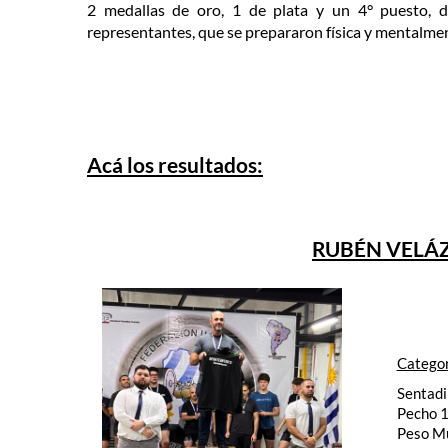
2 medallas de oro, 1 de plata y un 4° puesto, d
representantes, que se prepararon física y mentalmen
Acá los resultados:
RUBÉN VELÁZ
Categor
Sentadi
Pecho 
Peso M