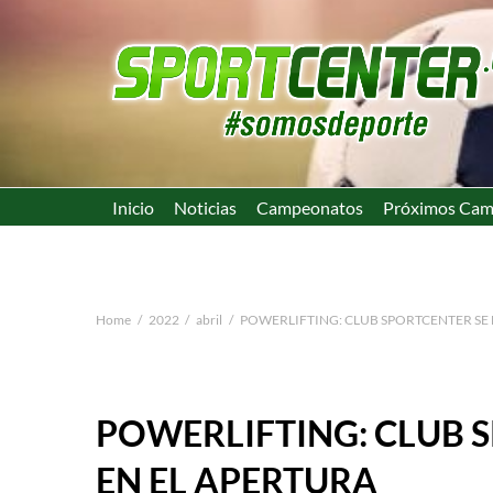
Inicio
Noticias
Campeonatos
Próximos Cam
Home
2022
abril
POWERLIFTING: CLUB SPORTCENTER SE 
POWERLIFTING: CLUB 
EN EL APERTURA