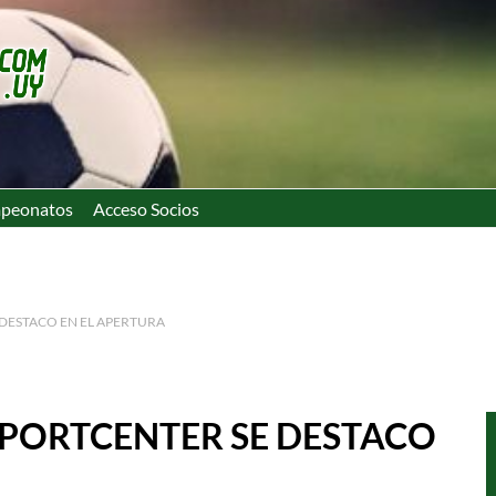
peonatos
Acceso Socios
DESTACO EN EL APERTURA
SPORTCENTER SE DESTACO