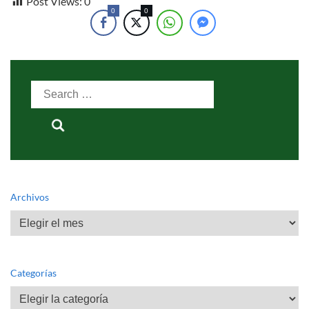
Post Views:
0
0
0
Search
for:
Archivos
Archivos
Categorías
Categorías