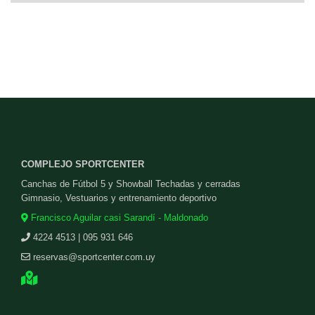
COMPLEJO SPORTCENTER
Canchas de Fútbol 5 y Showball Techadas y cerradas
Gimnasio, Vestuarios y entrenamiento deportivo
Francisco Aguilar casi Sarandí - Maldonado
4224 4513 | 095 931 646
reservas@sportcenter.com.uy