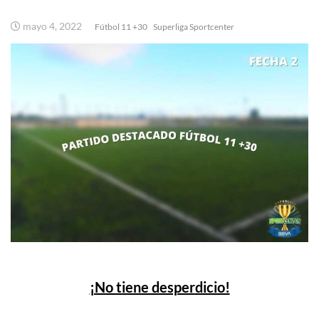
mayo 4, 2022
Fútbol 11 +30
Superliga Sportcenter
¡No tiene desperdicio!