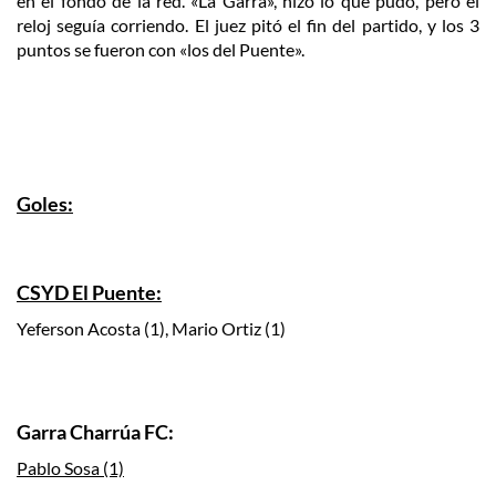
en el fondo de la red. «La Garra», hizo lo que pudo, pero el
reloj seguía corriendo. El juez pitó el fin del partido, y los 3
puntos se fueron con «los del Puente».
Goles:
CSYD El Puente:
Yeferson Acosta (1), Mario Ortiz (1)
Garra Charrúa FC:
Pablo Sosa (1)