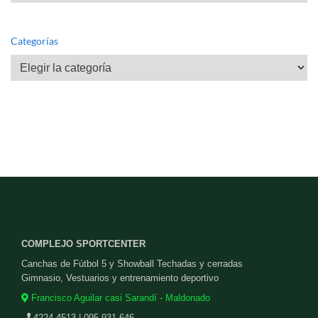
Categorías
Categorías
COMPLEJO SPORTCENTER
Canchas de Fútbol 5 y Showball Techadas y cerradas
Gimnasio, Vestuarios y entrenamiento deportivo
Francisco Aguilar casi Sarandí - Maldonado
4224 4513 | 095 931 646