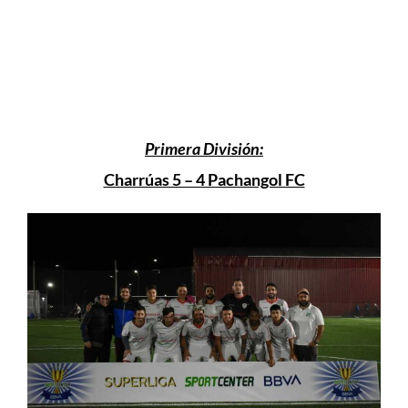
Primera División:
Charrúas 5 – 4 Pachangol FC