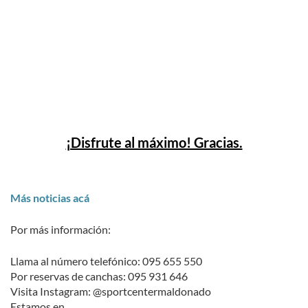
¡Disfrute al máximo! Gracias.
Más noticias acá
Por más información:
Llama al número telefónico: 095 655 550
Por reservas de canchas: 095 931 646
Visita Instagram: @sportcentermaldonado
Estamos en