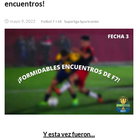
encuentros!
mayo 9, 2022
Fútbol 7 +18
Superliga Sportcenter
Y esta vez fueron…