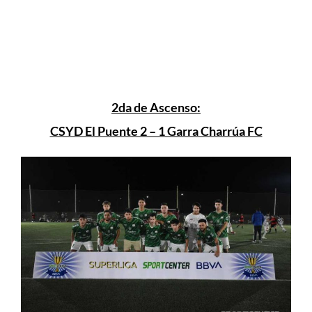
2da de Ascenso:
CSYD El Puente 2 – 1 Garra Charrúa FC