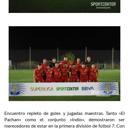
Encuentro repleto de goles y jugadas maestras. Tanto «El
Pachan» como el conjunto «Indio», demostraron ser
merecedores de estar en la primera división de fútbol 7. Con