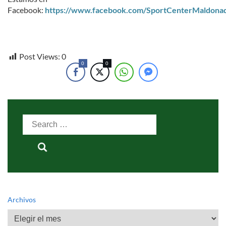
Facebook:
https://www.facebook.com/SportCenterMaldona
Post Views:
0
0
0
Search
for:
Archivos
Archivos