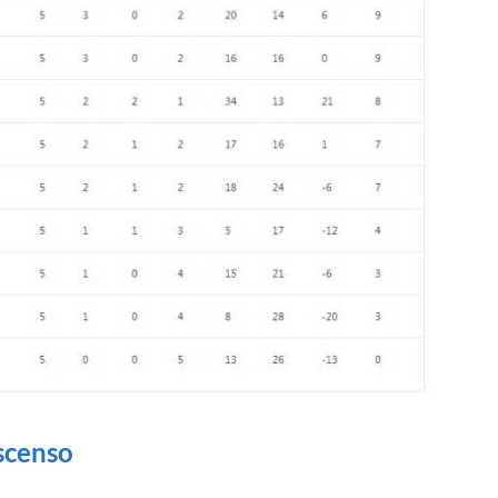
scenso