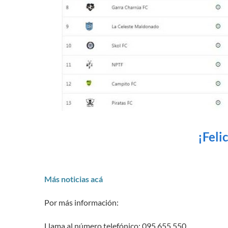
¡Feli
Más noticias acá
Por más información:
Llama al número telefónico: 095 655 550