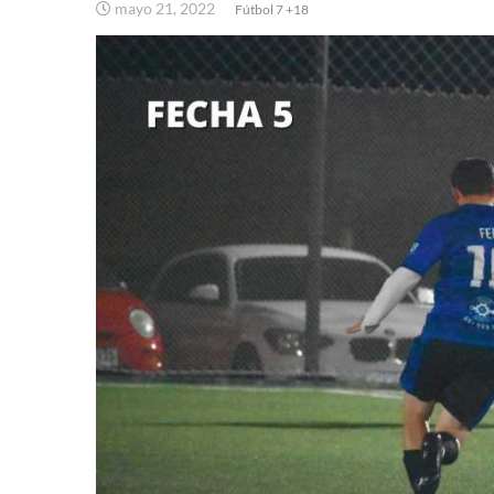
mayo 21, 2022
Fútbol 7 +18