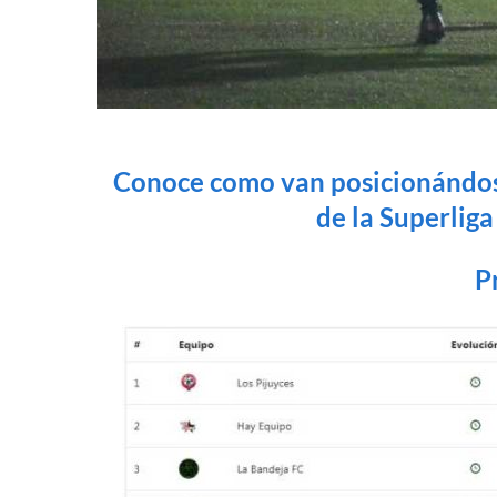
Conoce como van posicionándose
de la Superlig
P