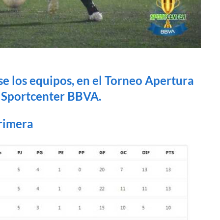
 los equipos, en el Torneo Apertura
a Sportcenter BBVA.
rimera