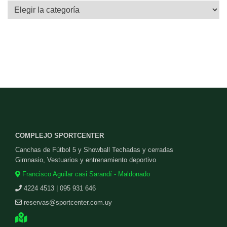
Categorías
COMPLEJO SPORTCENTER
Canchas de Fútbol 5 y Showball Techadas y cerradas
Gimnasio, Vestuarios y entrenamiento deportivo
Francisco Aguilar casi Sarandí - Maldonado
4224 4513 | 095 931 646
reservas@sportcenter.com.uy