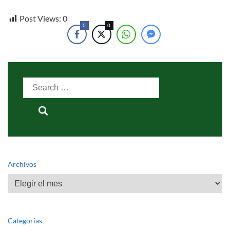
Post Views:
0
0
0
Search
for:
Archivos
Archivos
Categorías