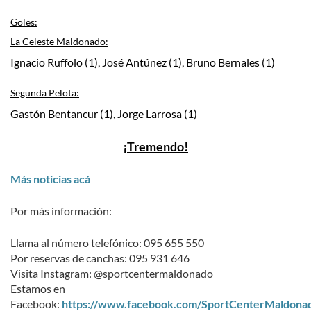
Goles:
La Celeste Maldonado:
Ignacio Ruffolo (1), José Antúnez (1), Bruno Bernales (1)
Segunda Pelota:
Gastón Bentancur (1), Jorge Larrosa (1)
¡Tremendo!
Más noticias acá
Por más información:
Llama al número telefónico: 095 655 550
Por reservas de canchas: 095 931 646
Visita Instagram: @sportcentermaldonado
Estamos en
Facebook:
https://www.facebook.com/SportCenterMaldona