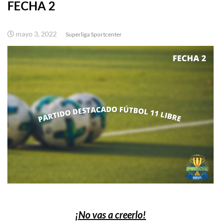
FECHA 2
mayo 3, 2022
Superliga Sportcenter
¡No vas a creerlo!