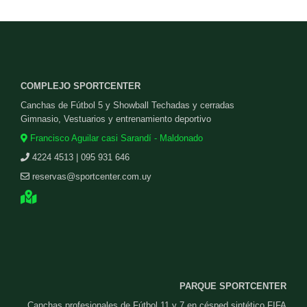
COMPLEJO SPORTCENTER
Canchas de Fútbol 5 y Showball Techadas y cerradas
Gimnasio, Vestuarios y entrenamiento deportivo
Francisco Aguilar casi Sarandí - Maldonado
4224 4513 | 095 931 646
reservas@sportcenter.com.uy
PARQUE SPORTCENTER
Canchas profesionales de Fútbol 11 y 7 en césped sintético FIFA