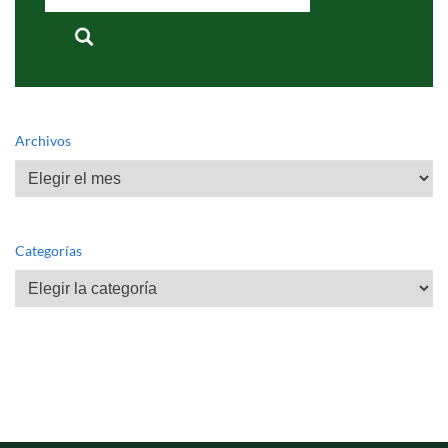
for:
Archivos
Archivos
Categorías
Categorías