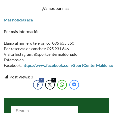
¡Vamos por mas!
Más noticias acá
Por más información:
Llama al número telefónico: 095 655 550
Por reservas de canchas: 095 931 646
Visita Instagram: @sportcentermaldonado
Estamos en
Facebook:
https://www.facebook.com/SportCenterMaldona
Post Views:
0
0
0
Search