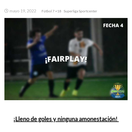
mayo 19, 2022
Fútbol 7 +18
Superliga Sportcenter
¡Lleno de goles y ninguna amonestación!