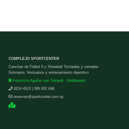
COMPLEJO SPORTCENTER
Canchas de Fútbol 5 y Showball Techadas y cerradas
Gimnasio, Vestuarios y entrenamiento deportivo
Francisco Aguilar casi Sarandí - Maldonado
4224 4513 | 095 931 646
reservas@sportcenter.com.uy