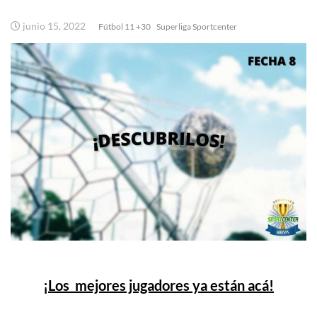
junio 15, 2022
Fútbol 11 +30
Superliga Sportcenter
¡Los mejores jugadores ya están acá!