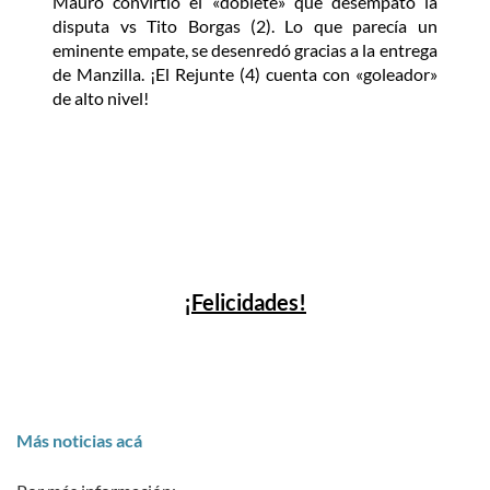
Mauro convirtió el «doblete» que desempató la
disputa vs Tito Borgas (2). Lo que parecía un
eminente empate, se desenredó gracias a la entrega
de Manzilla. ¡El Rejunte (4) cuenta con «goleador»
de alto nivel!
¡Felicidades!
Más noticias acá