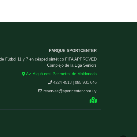
PARQUE SPORTCENTER
 de Fútbol 11 y 7 en césped sintético FIFA APPROVED
Complejo de la Liga Seniors
Av. Aiguá casi Perimetral de Maldonado
4224 4513 | 095 931 646
reservas@sportcenter.com.uy