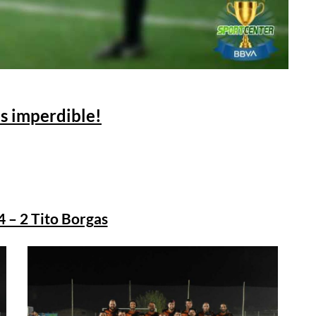
es imperdible!
4 – 2 Tito Borgas