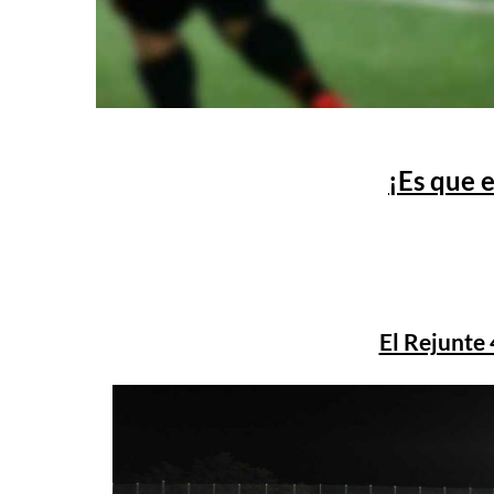
¡Es que 
El Rejunte 