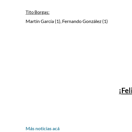
Tito Borgas:
Martín García (1), Fernando González (1)
¡Fel
Más noticias acá