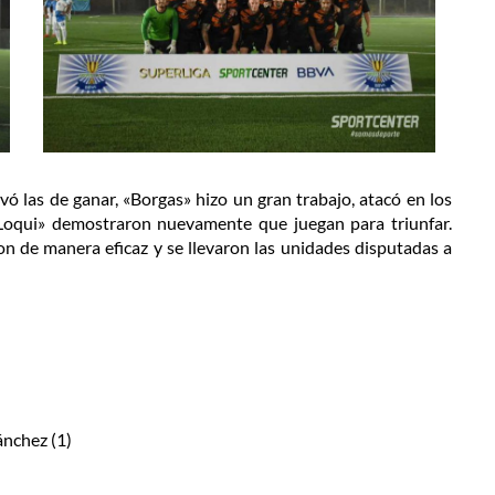
ó las de ganar, «Borgas» hizo un gran trabajo, atacó en los
Loqui» demostraron nuevamente que juegan para triunfar.
on de manera eficaz y se llevaron las unidades disputadas a
ánchez (1)