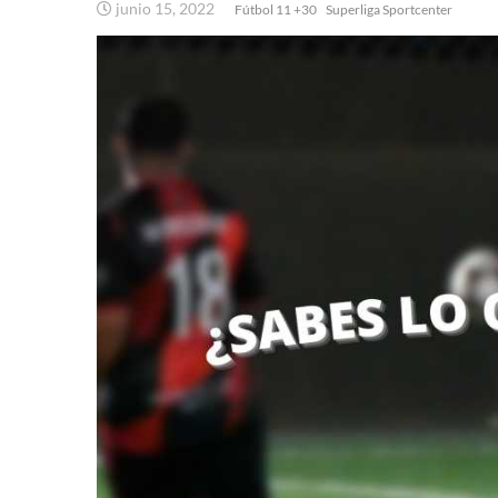
junio 15, 2022
Fútbol 11 +30
Superliga Sportcenter