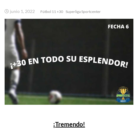
junio 1, 2022
Fútbol 11 +30
Superliga Sportcenter
¡Tremendo!