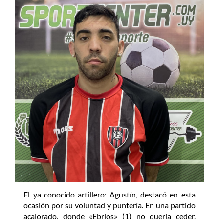
El ya conocido artillero: Agustín, destacó en esta
ocasión por su voluntad y puntería. En una partido
acalorado, donde «Ebrios» (1) no quería ceder,