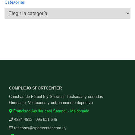
Categorías
Categorías
COMPLEJO SPORTCENTER
Canchas de Fútbol 5 y Showball Techadas y cerradas
Gimnasio, Vestuarios y entrenamiento deportivo
Francisco Aguilar casi Sarandí - Maldonado
4224 4513 | 095 931 646
reservas@sportcenter.com.uy