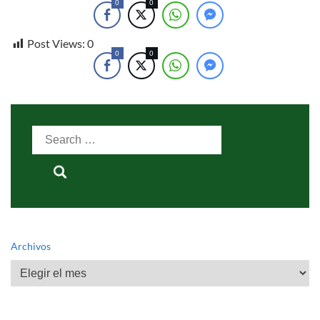
0
0
Post Views:
0
0
0
Search
for:
Archivos
Archivos