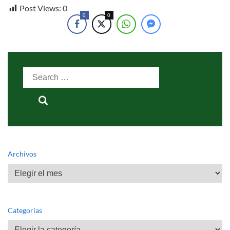
Post Views:
0
0
0
Search
for:
Archivos
Archivos
Categorías
Categorías