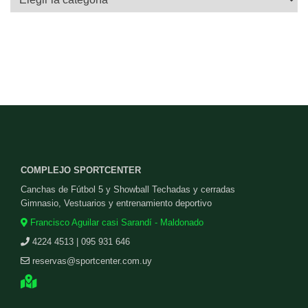
COMPLEJO SPORTCENTER
Canchas de Fútbol 5 y Showball Techadas y cerradas
Gimnasio, Vestuarios y entrenamiento deportivo
Francisco Aguilar casi Sarandí - Maldonado
4224 4513 | 095 931 646
reservas@sportcenter.com.uy