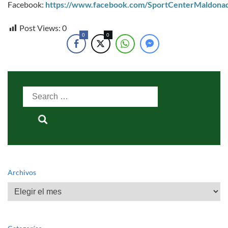
Facebook:
https://www.facebook.com/SportCenterMaldona
Post Views:
0
0
0
Search
for:
Archivos
Archivos