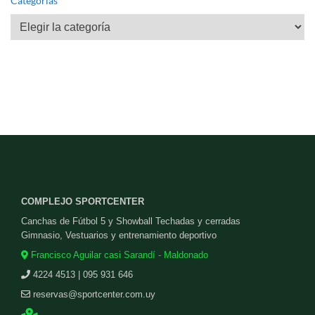
Categorías
Categorías
COMPLEJO SPORTCENTER
Canchas de Fútbol 5 y Showball Techadas y cerradas
Gimnasio, Vestuarios y entrenamiento deportivo
Francisco Aguilar casi Sarandí - Maldonado
4224 4513 | 095 931 646
reservas@sportcenter.com.uy