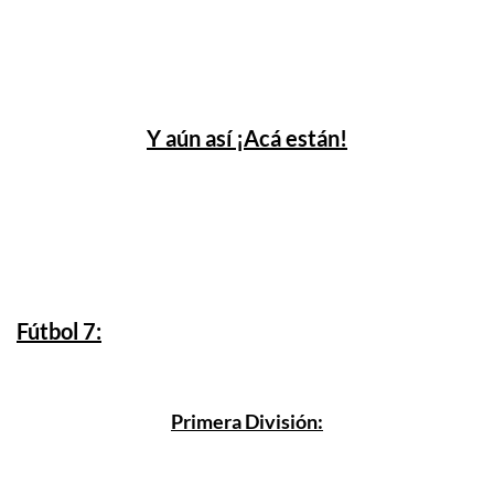
Y aún así ¡Acá están!
Fútbol 7:
Primera División: