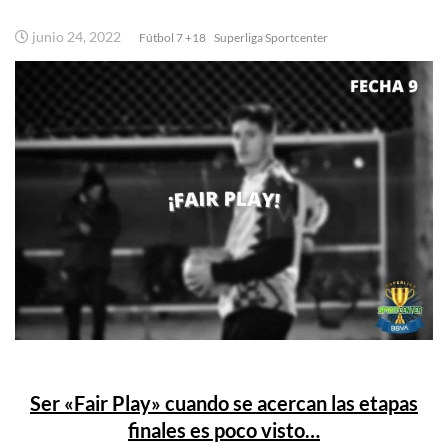
junio 24, 2022
Fútbol 7 +18
Superliga Sportcenter
Ser «Fair Play» cuando se acercan las etapas
finales es poco visto…