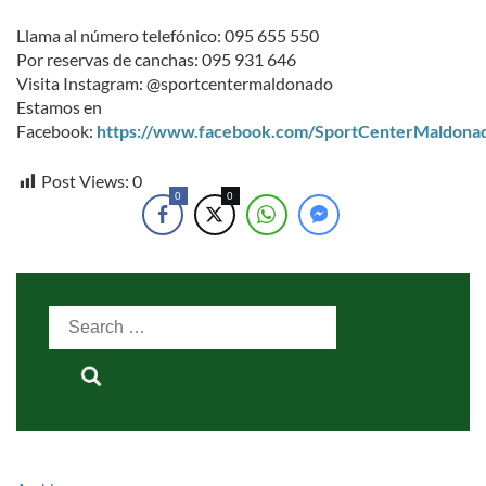
Llama al número telefónico: 095 655 550
Por reservas de canchas: 095 931 646
Visita Instagram: @sportcentermaldonado
Estamos en
Facebook:
https://www.facebook.com/SportCenterMaldona
Post Views:
0
0
0
Search
for: