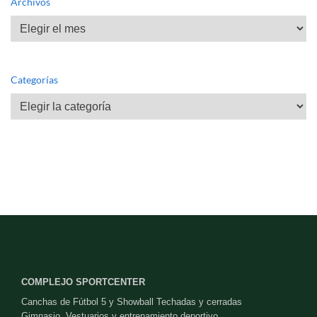
Archivos
Archivos
Categorías
Categorías
COMPLEJO SPORTCENTER
Canchas de Fútbol 5 y Showball Techadas y cerradas
Gimnasio, Vestuarios y entrenamiento deportivo