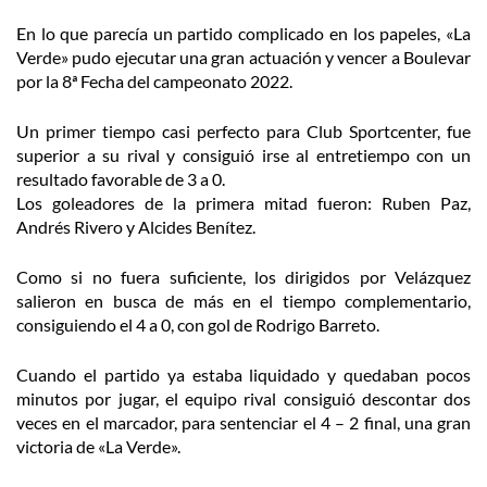
En lo que parecía un partido complicado en los papeles, «La
Verde» pudo ejecutar una gran actuación y vencer a Boulevar
por la 8ª Fecha del campeonato 2022.
Un primer tiempo casi perfecto para Club Sportcenter, fue
superior a su rival y consiguió irse al entretiempo con un
resultado favorable de 3 a 0.
Los goleadores de la primera mitad fueron: Ruben Paz,
Andrés Rivero y Alcides Benítez.
Como si no fuera suficiente, los dirigidos por Velázquez
salieron en busca de más en el tiempo complementario,
consiguiendo el 4 a 0, con gol de Rodrigo Barreto.
Cuando el partido ya estaba liquidado y quedaban pocos
minutos por jugar, el equipo rival consiguió descontar dos
veces en el marcador, para sentenciar el 4 – 2 final, una gran
victoria de «La Verde».