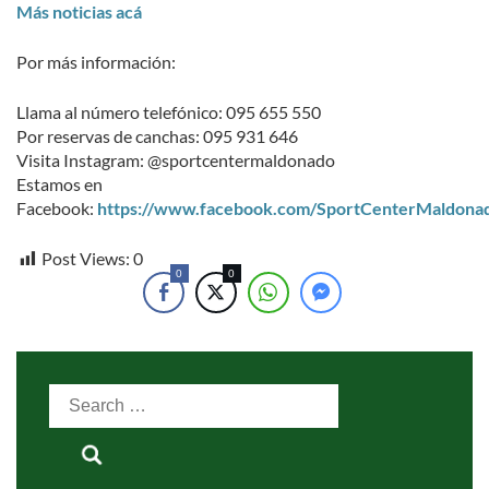
Más noticias acá
Por más información:
Llama al número telefónico: 095 655 550
Por reservas de canchas: 095 931 646
Visita Instagram: @sportcentermaldonado
Estamos en
Facebook:
https://www.facebook.com/SportCenterMaldona
Post Views:
0
0
0
Search
for: