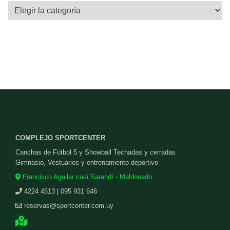
Categorías
COMPLEJO SPORTCENTER
Canchas de Fútbol 5 y Showball Techadas y cerradas
Gimnasio, Vestuarios y entrenamiento deportivo
Francisco Aguilar casi Sarandí - Maldonado
4224 4513 | 095 931 646
reservas@sportcenter.com.uy