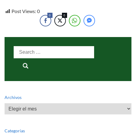
Post Views:
0
0
0
Search
for:
Archivos
Archivos
Categorías