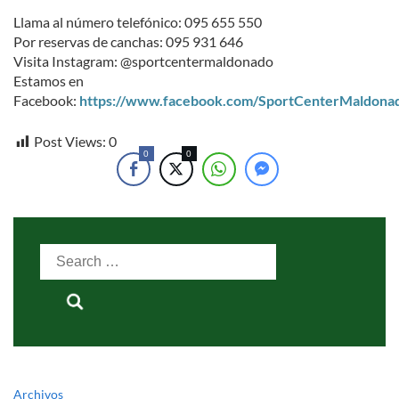
Llama al número telefónico: 095 655 550
Por reservas de canchas: 095 931 646
Visita Instagram: @sportcentermaldonado
Estamos en
Facebook:
https://www.facebook.com/SportCenterMaldona
Post Views:
0
0
0
Search
for:
Archivos