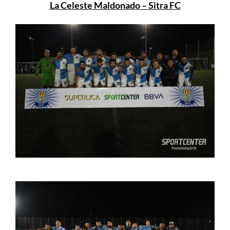
La Celeste Maldonado – Sitra FC