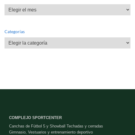
Archivos
Categorías
Categorías
COMPLEJO SPORTCENTER
Canchas de Fútbol 5 y Showball Techadas y cerradas
Gimnasio, Vestuarios y entrenamiento deportivo