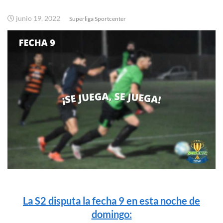
junio 19, 2022
Superliga Sportcenter
La S2 disputa la fecha 9 en esta noche de
domingo: