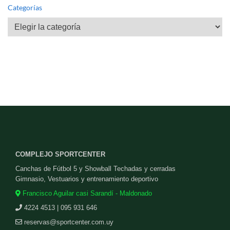
Categorías
Categorías
COMPLEJO SPORTCENTER
Canchas de Fútbol 5 y Showball Techadas y cerradas
Gimnasio, Vestuarios y entrenamiento deportivo
Francisco Aguilar casi Sarandí - Maldonado
4224 4513 | 095 931 646
reservas@sportcenter.com.uy