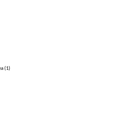
a (1)