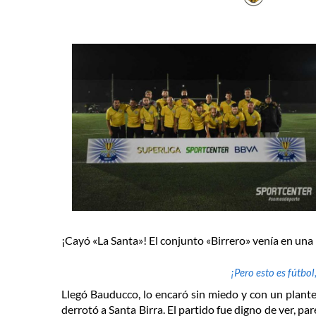
¡Cayó «La Santa»! El conjunto «Birrero» venía en un
¡Pero esto es fútbol
Llegó Bauducco, lo encaró sin miedo y con un plant
derrotó a Santa Birra. El partido fue digno de ver, p