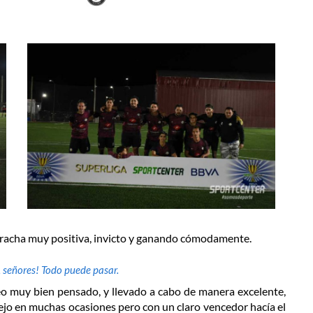
a racha muy positiva, invicto y ganando cómodamente.
, señores! Todo puede pasar.
eo muy bien pensado, y llevado a cabo de manera excelente,
arejo en muchas ocasiones pero con un claro vencedor hacía el