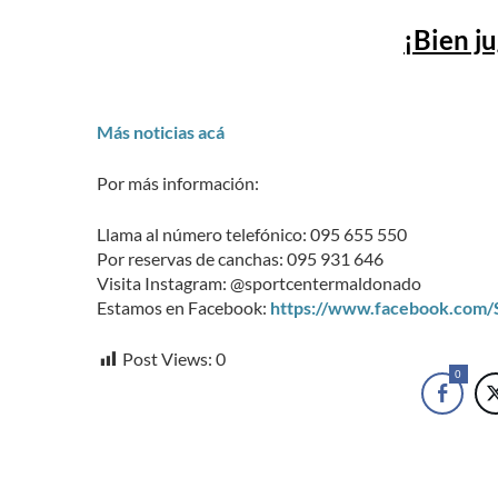
¡Bien j
Más noticias acá
Por más información:
Llama al número telefónico: 095 655 550
Por reservas de canchas: 095 931 646
Visita Instagram: @sportcentermaldonado
Estamos en Facebook:
https://www.facebook.com
Post Views:
0
0