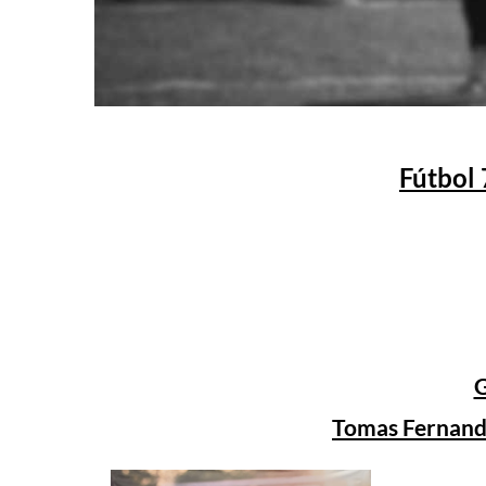
Fútbol 
G
Tomas Fernand