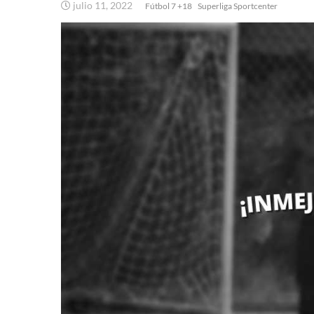
julio 11, 2022
Fútbol 7 +18
Superliga Sportcenter