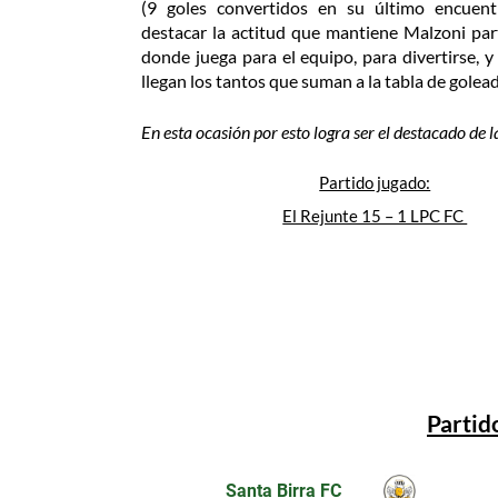
(9 goles convertidos en su último encuent
destacar la actitud que mantiene Malzoni part
donde juega para el equipo, para divertirse, y
llegan los tantos que suman a la tabla de golead
En esta ocasión por esto logra ser el destacado de l
Partido jugado:
El Rejunte 15 – 1 LPC FC
Partid