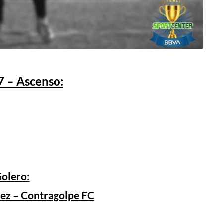
7 – Ascenso:
olero:
ez – Contragolpe FC