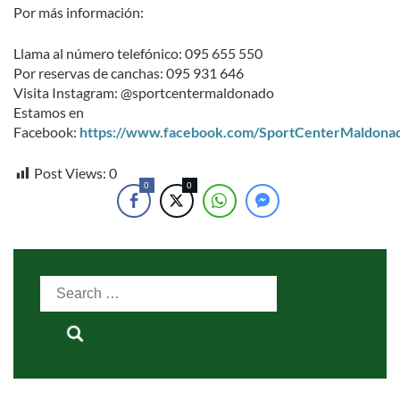
Por más información:
Llama al número telefónico: 095 655 550
Por reservas de canchas: 095 931 646
Visita Instagram: @sportcentermaldonado
Estamos en
Facebook:
https://www.facebook.com/SportCenterMaldona
Post Views:
0
0
0
Search
for: