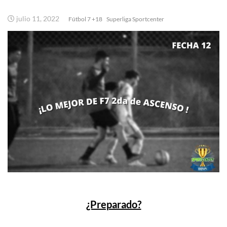
julio 11, 2022
Fútbol 7 +18
Superliga Sportcenter
¿Preparado?