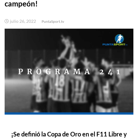
campeón!
julio 26, 2022
PuntaSport.tv
¡Se definió la Copa de Oro en el F11 Libre y