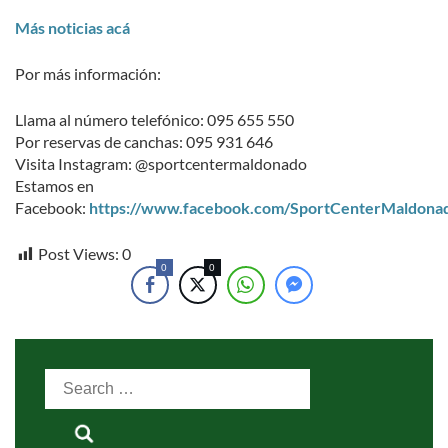
Más noticias acá
Por más información:
Llama al número telefónico: 095 655 550
Por reservas de canchas: 095 931 646
Visita Instagram: @sportcentermaldonado
Estamos en
Facebook:
https://www.facebook.com/SportCenterMaldona
Post Views:
0
0
0
Search
for: