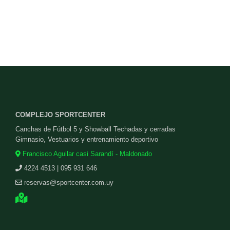
COMPLEJO SPORTCENTER
Canchas de Fútbol 5 y Showball Techadas y cerradas
Gimnasio, Vestuarios y entrenamiento deportivo
Francisco Aguilar casi Sarandí - Maldonado
4224 4513 | 095 931 646
reservas@sportcenter.com.uy