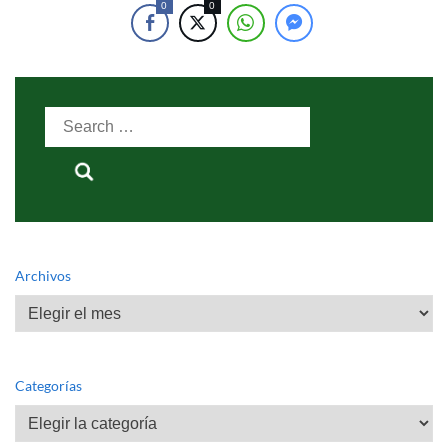
0
0
Search
for:
Archivos
Archivos
Categorías
Categorías