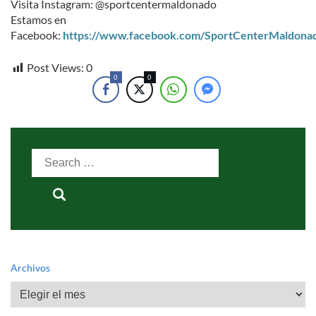
Visita Instagram: @sportcentermaldonado
Estamos en
Facebook:
https://www.facebook.com/SportCenterMaldona
Post Views:
0
0
0
Search
for:
Archivos
Archivos