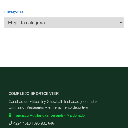
Categorías
Categorías
COMPLEJO SPORTCENTER
Canchas de Fútbol 5 y Showball Techadas y cerradas
Gimnasio, Vestuarios y entrenamiento deportivo
Francisco Aguilar casi Sarandí - Maldonado
4224 4513 | 095 931 646