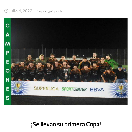
julio 4, 2022
Superliga Sportcenter
¡Se llevan su primera Copa!