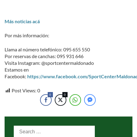
Más noticias acá
Por más información:
Llama al número telefónico: 095 655 550
Por reservas de canchas: 095 931 646
Visita Instagram: @sportcentermaldonado
Estamos en
Facebook:
https://www.facebook.com/SportCenterMaldona
Post Views:
0
0
0
Search
for: