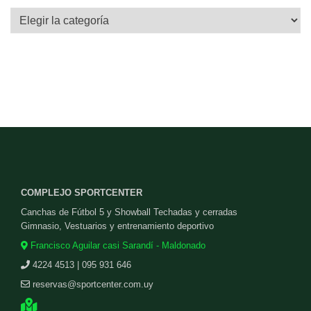
Categorías
COMPLEJO SPORTCENTER
Canchas de Fútbol 5 y Showball Techadas y cerradas
Gimnasio, Vestuarios y entrenamiento deportivo
Francisco Aguilar casi Sarandí - Maldonado
4224 4513 | 095 931 646
reservas@sportcenter.com.uy