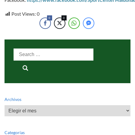
Post Views:
0
0
0
Search
for:
Archivos
Archivos
Categorías