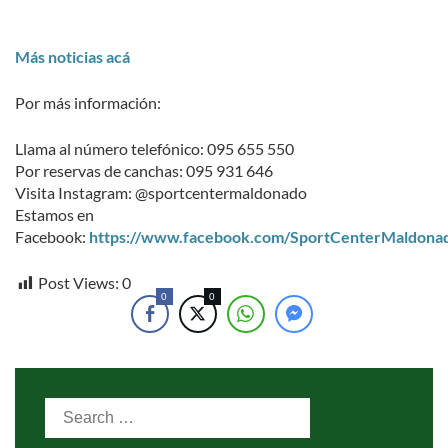
Más noticias acá
Por más información:
Llama al número telefónico: 095 655 550
Por reservas de canchas: 095 931 646
Visita Instagram: @sportcentermaldonado
Estamos en
Facebook:
https://www.facebook.com/SportCenterMaldona
Post Views:
0
0
0
Search
for: