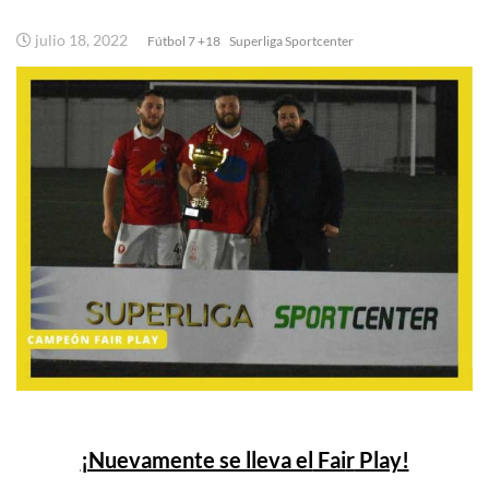
julio 18, 2022
Fútbol 7 +18
Superliga Sportcenter
¡Nuevamente se lleva el
Fai
r
Play!