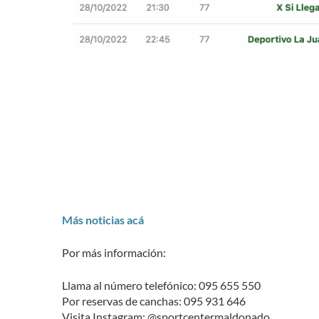
Más noticias acá
Por más información:
Llama al número telefónico: 095 655 550
Por reservas de canchas: 095 931 646
Visita Instagram: @sportcentermaldonado