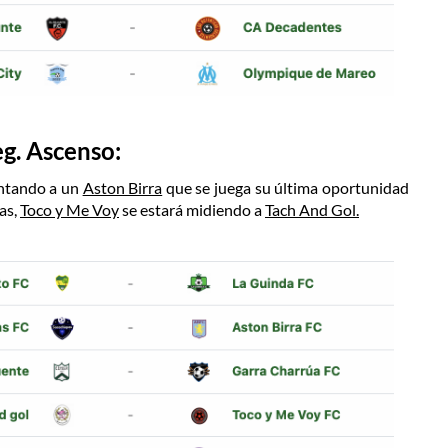
eg. Ascenso:
entando a un
Aston Birra
que se juega su última oportunidad
as,
Toco y Me Voy
se estará midiendo a
Tach And Gol.