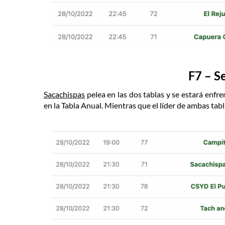
F7 – S
Sacachispas
pelea en las dos tablas y se estará enfr
en la Tabla Anual. Mientras que el líder de ambas tabl