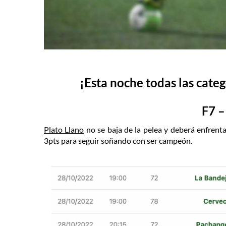
¡Esta noche todas las categ
F7 –
Plato Llano
no se baja de la pelea y deberá enfrent
3pts para seguir soñando con ser campeón.