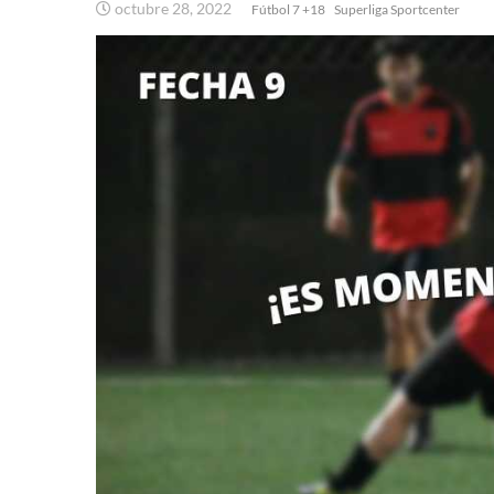
octubre 28, 2022
Fútbol 7 +18
Superliga Sportcenter