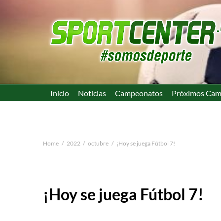
Inicio
Noticias
Campeonatos
Próximos Cam
Home
2022
octubre
¡Hoy se juega Fútbol 7!
¡Hoy se juega Fútbol 7!