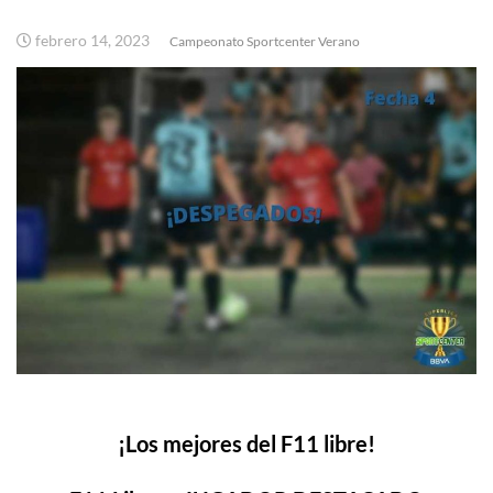
febrero 14, 2023
Campeonato Sportcenter Verano
¡Los mejores del F11 libre!