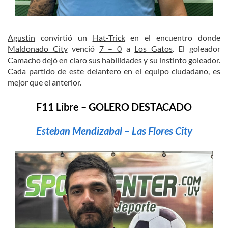
Agustin
convirtió un
Hat-Trick
en el encuentro donde
Maldonado City
venció
7 – 0
a
Los Gatos
. El goleador
Camacho
dejó en claro sus habilidades y su instinto goleador.
Cada partido de este delantero en el equipo ciudadano, es
mejor que el anterior.
F11 Libre – GOLERO DESTACADO
Esteban Mendizabal – Las Flores City