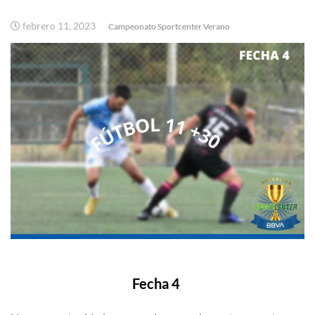
febrero 11, 2023
Campeonato Sportcenter Verano
Fecha 4