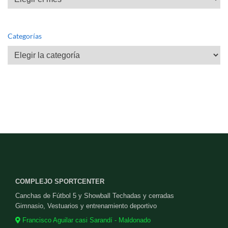
Categorías
Categorías
COMPLEJO SPORTCENTER
Canchas de Fútbol 5 y Showball Techadas y cerradas
Gimnasio, Vestuarios y entrenamiento deportivo
Francisco Aguilar casi Sarandí - Maldonado