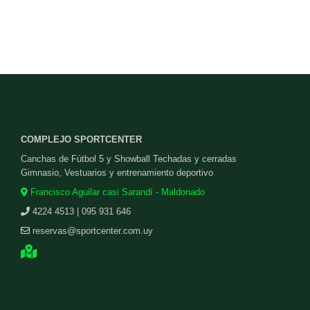
COMPLEJO SPORTCENTER
Canchas de Fútbol 5 y Showball Techadas y cerradas
Gimnasio, Vestuarios y entrenamiento deportivo
Francisco Aguilar casi Sarandí - Maldonado
4224 4513 | 095 931 646
reservas@sportcenter.com.uy