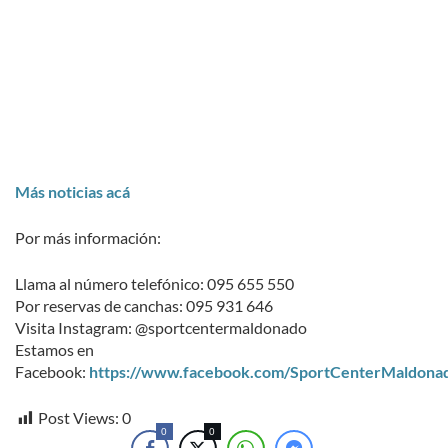
Más noticias acá
Por más información:
Llama al número telefónico: 095 655 550
Por reservas de canchas: 095 931 646
Visita Instagram: @sportcentermaldonado
Estamos en
Facebook:
https://www.facebook.com/SportCenterMaldona
Post Views:
0
0
0