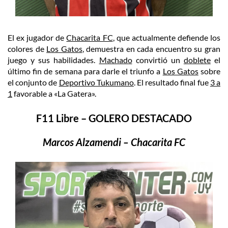
El ex jugador de
Chacarita FC
, que actualmente defiende los
colores de
Los Gatos
, demuestra en cada encuentro su gran
juego y sus habilidades.
Machado
convirtió un
doblete
el
último fin de semana para darle el triunfo a
Los Gatos
sobre
el conjunto de
Deportivo Tukumano
. El resultado final fue
3 a
1
favorable a «La Gatera».
F11 Libre – GOLERO DESTACADO
Marcos Alzamendi – Chacarita FC