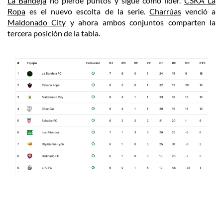
La Bandeja
no pierde puntos y sigue como líder.
CSKA La
Ropa
es el nuevo escolta de la serie.
Charrúas
venció a
Maldonado City
y ahora ambos conjuntos comparten la
tercera posición de la tabla.