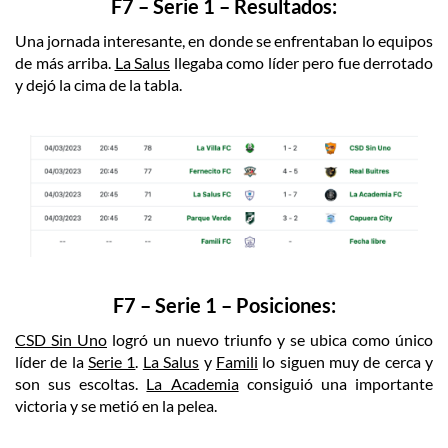
F7 – Serie 1 – Resultados:
Una jornada interesante, en donde se enfrentaban lo equipos
de más arriba.
La Salus
llegaba como líder pero fue derrotado
y dejó la cima de la tabla.
F7 – Serie 1 – Posiciones:
CSD Sin Uno
logró un nuevo triunfo y se ubica como único
líder de la
Serie 1
.
La Salus
y
Famili
lo siguen muy de cerca y
son sus escoltas.
La Academia
consiguió una importante
victoria y se metió en la pelea.