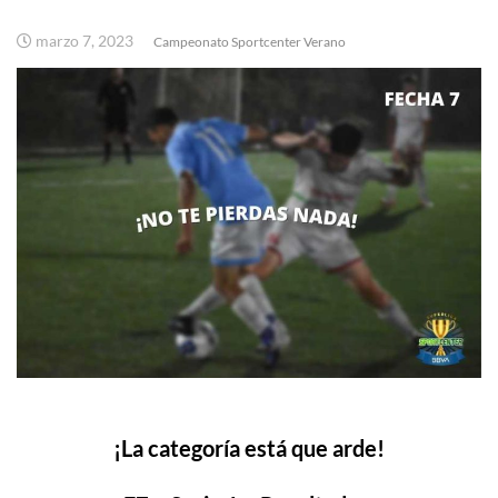
marzo 7, 2023
Campeonato Sportcenter Verano
¡La categoría está que arde!