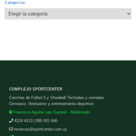
Categorías
Categorías
COMPLEJO SPORTCENTER
Canchas de Fútbol 5 y Showball Techadas y cerradas
Gimnasio, Vestuarios y entrenamiento deportivo
Francisco Aguilar casi Sarandí - Maldonado
4224 4513 | 095 931 646
reservas@sportcenter.com.uy