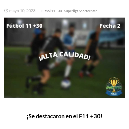
mayo 10, 2023
Fútbol 11 +30
Superliga Sportcenter
¡Se destacaron en el F11 +30!