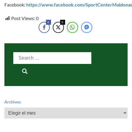
Facebook:
https://www.facebook.com/SportCenterMaldona
Post Views:
0
0
0
Search
for:
Archivos
Archivos