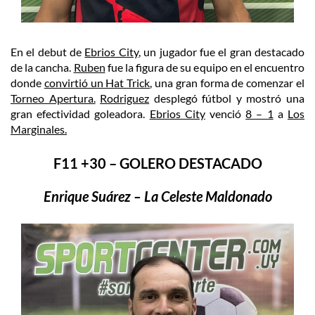
En el debut de
Ebrios City
, un jugador fue el gran destacado
de la cancha.
Ruben
fue la figura de su equipo en el encuentro
donde
convirtió un Hat Trick
, una gran forma de comenzar el
Torneo Apertura.
Rodriguez
desplegó fútbol y mostró una
gran efectividad goleadora.
Ebrios City
venció
8 – 1
a
Los
Marginales.
F11 +30 – GOLERO DESTACADO
Enrique Suárez – La Celeste Maldonado