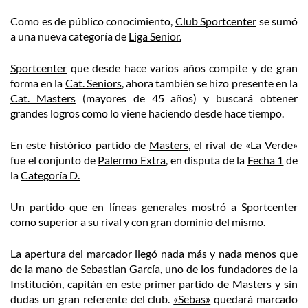
Como es de público conocimiento,
Club Sportcenter
se sumó
a una nueva categoría de
Liga Senior.
Sportcenter
que desde hace varios años compite y de gran
forma en la
Cat. Seniors
, ahora también se hizo presente en la
Cat. Masters
(mayores de 45 años) y buscará obtener
grandes logros como lo viene haciendo desde hace tiempo.
En este histórico partido de
Masters
, el rival de «La Verde»
fue el conjunto de
Palermo Extra
, en disputa de la
Fecha 1
de
la
Categoría D.
Un partido que en líneas generales mostró a
Sportcenter
como superior a su rival y con gran dominio del mismo.
La apertura del marcador llegó nada más y nada menos que
de la mano de
Sebastian García,
uno de los fundadores de la
Institución, capitán en este primer partido de
Masters
y sin
dudas un gran referente del club.
«Sebas»
quedará marcado