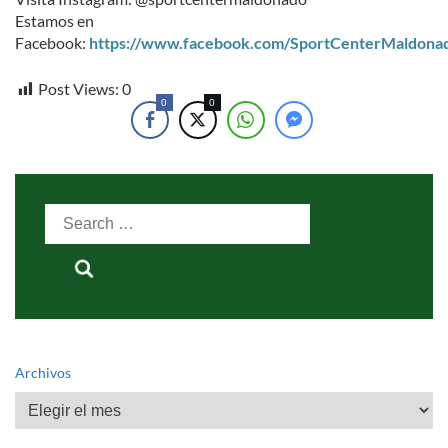
Estamos en
Facebook:
https://www.facebook.com/SportCenterMaldona
Post Views:
0
0
0
Search
for:
Archivos
Archivos