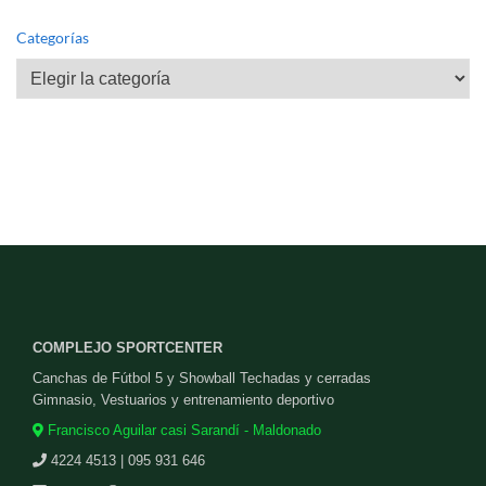
Categorías
Categorías
COMPLEJO SPORTCENTER
Canchas de Fútbol 5 y Showball Techadas y cerradas
Gimnasio, Vestuarios y entrenamiento deportivo
Francisco Aguilar casi Sarandí - Maldonado
4224 4513 | 095 931 646